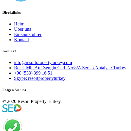
Direktlinks
Heim
Über uns
Einkaufsführer
Kontakt
Kontakt
info@resortpropertyturkey.com
Belek Mh. Atıf Zengin Cad. No:8/A Serik / Antalya / Turkey
+90 (533) 399 16 51
Skype: resortpropertyturkey
Folgen Sie uns
© 2020 Resort Property Turkey.