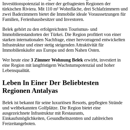
Investitionspotenzial in einer der gefragtesten Regionen der
türkischen Riviera. Mit 110 m² Wohnfläche, drei Schlafzimmern und
zwei Badezimmern bietet die Immobilie ideale Voraussetzungen für
Familien, Ferienhausbesitzer und Investoren.
Belek gehört zu den erfolgreichsten Tourismus- und
Immobilienstandorten der Türkei. Die Region profitiert von einer
starken internationalen Nachfrage, einer hervorragend entwickelten
Infrastruktur und einer stetig steigenden Attraktivität für
Immobilienkäufer aus Europa und dem Nahen Osten.
Wer heute eine
3 Zimmer Wohnung Belek
erwirbt, investiert in
eine Region mit langfristigem Wachstumspotenzial und hoher
Lebensqualität.
Leben In Einer Der Beliebtesten
Regionen Antalyas
Belek ist bekannt für seine luxuriösen Resorts, gepflegten Strände
und weltbekannten Golfplätze. Die Region bietet eine
ausgezeichnete Infrastruktur mit Restaurants,
Einkaufsmöglichkeiten, Gesundheitszentren und zahlreichen
Freizeitangeboten.