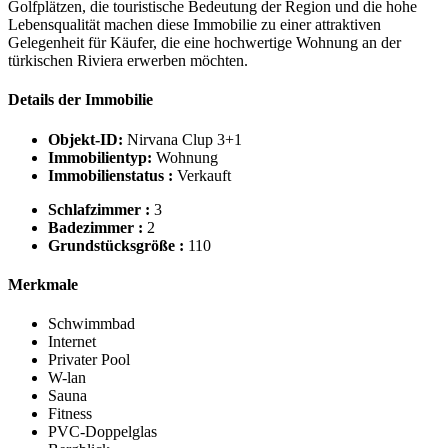
Golfplätzen, die touristische Bedeutung der Region und die hohe
Lebensqualität machen diese Immobilie zu einer attraktiven
Gelegenheit für Käufer, die eine hochwertige Wohnung an der
türkischen Riviera erwerben möchten.
Details der Immobilie
Objekt-ID:
Nirvana Clup 3+1
Immobilientyp:
Wohnung
Immobilienstatus :
Verkauft
Schlafzimmer :
3
Badezimmer :
2
Grundstücksgröße :
110
Merkmale
Schwimmbad
Internet
Privater Pool
W-lan
Sauna
Fitness
PVC-Doppelglas