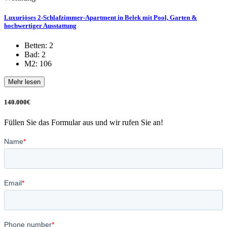
Luxuriöses 2-Schlafzimmer-Apartment in Belek mit Pool, Garten &
hochwertiger Ausstattung
Betten: 2
Bad: 2
M2: 106
Mehr lesen
140.000€
Füllen Sie das Formular aus und wir rufen Sie an!