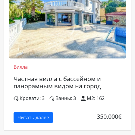
Вилла
Частная вилла с бассейном и
панорамным видом на город
Кровати: 3
Ванны: 3
M2: 162
350.000€
Читать далее