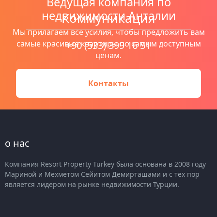
Ведущая компания по
недвижимости Анталии
Коммуникация
Мы прилагаем все усилия, чтобы предложить вам
самые красивые квартиры по самым доступным
+90 (533) 399 16 51
ценам.
Контакты
о нас
Компания Resort Property Turkey была основана в 2008 году
Мариной и Мехметом Сейитом Демирташами и с тех пор
является лидером на рынке недвижимости Турции.