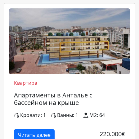
Квартира
Апартаменты в Анталье с
бассейном на крыше
Кровати: 1
Ванны: 1
M2: 64
220.000€
Читать далее