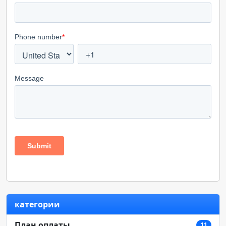
категории
План оплаты
11