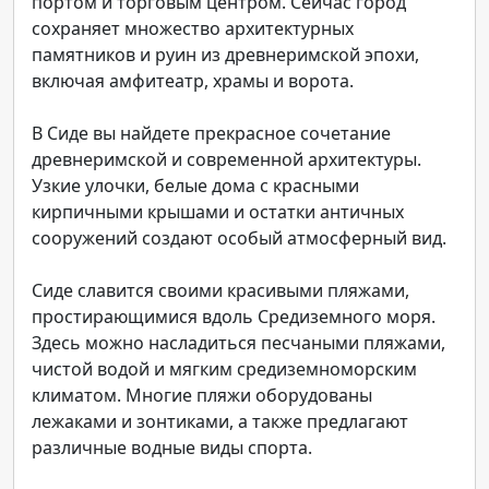
портом и торговым центром. Сейчас город
сохраняет множество архитектурных
памятников и руин из древнеримской эпохи,
включая амфитеатр, храмы и ворота.
В Сиде вы найдете прекрасное сочетание
древнеримской и современной архитектуры.
Узкие улочки, белые дома с красными
кирпичными крышами и остатки античных
сооружений создают особый атмосферный вид.
Сиде славится своими красивыми пляжами,
простирающимися вдоль Средиземного моря.
Здесь можно насладиться песчаными пляжами,
чистой водой и мягким средиземноморским
климатом. Многие пляжи оборудованы
лежаками и зонтиками, а также предлагают
различные водные виды спорта.