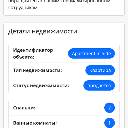
обращайтесь к нашим специализированным
сотрудникам.
Детали недвижимости
Идентификатор
Apartment in Side
объекта:
Тип недвижимости:
Квартира
Статус недвижимости:
продается
Спальни:
2
Ванные комнаты:
1