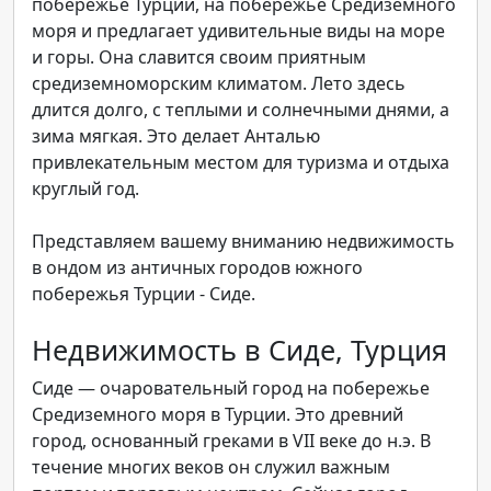
побережье Турции, на побережье Средиземного
моря и предлагает удивительные виды на море
и горы. Она славится своим приятным
средиземноморским климатом. Лето здесь
длится долго, с теплыми и солнечными днями, а
зима мягкая. Это делает Анталью
привлекательным местом для туризма и отдыха
круглый год.
Представляем вашему вниманию недвижимость
в ондом из античных городов южного
побережья Турции - Сиде.
Недвижимость в Сиде, Турция
Сиде — очаровательный город на побережье
Средиземного моря в Турции. Э
то древний
город, основанный греками в VII веке до н.э. В
течение многих веков он служил важным