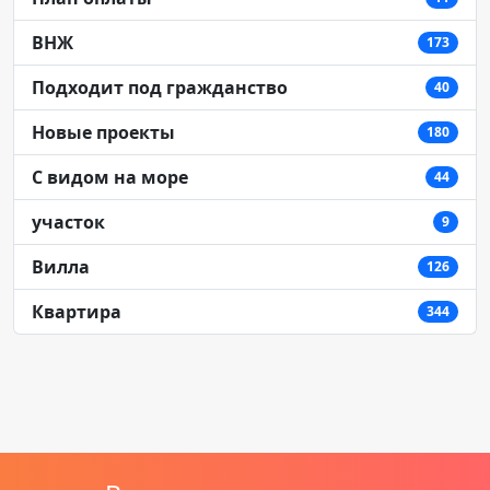
ВНЖ
173
Подходит под гражданство
40
Новые проекты
180
C видом на море
44
участок
9
Вилла
126
Квартира
344