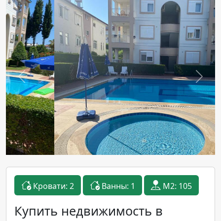
Previous
Next
Кровати: 2
Ванны: 1
M2: 105
Купить недвижимость в