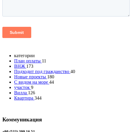
категории
План оплаты
11
ВНЖ
173
Подходит под гражданство
40
Новые проекты
180
C видом на море
44
участок
9
Вилла
126
Квартира
344
Коммуникация
+90 (533) 399 16 51