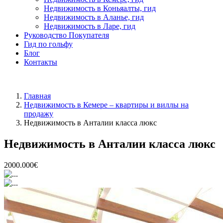
Недвижимость в Коньяалты, гид
Недвижимость в Аланье, гид
Недвижимость в Ларе, гид
Руководство Покупателя
Гид по гольфу
Блог
Контакты
Главная
Недвижимость в Кемере – квартиры и виллы на
продажу
Недвижимость в Анталии класса люкс
Недвижимость в Анталии класса люкс
2000.000€