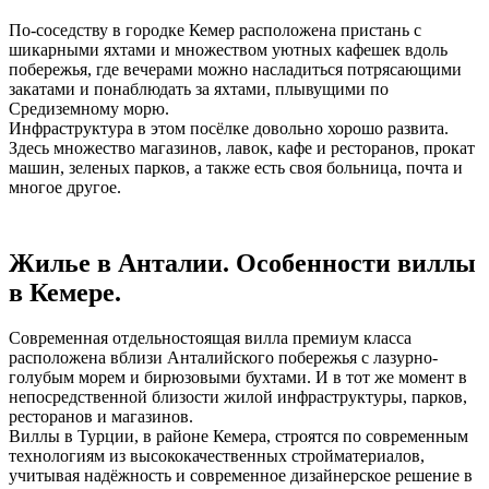
По-соседству в городке Кемер расположена пристань с
шикарными яхтами и множеством уютных кафешек вдоль
побережья, где вечерами можно насладиться потрясающими
закатами и понаблюдать за яхтами, плывущими по
Средиземному морю.
Инфраструктура в этом посёлке довольно хорошо развита.
Здесь множество магазинов, лавок, кафе и ресторанов, прокат
машин, зеленых парков, а также есть своя больница, почта и
многое другое.
Жилье в Анталии. Особенности виллы
в Кемере.
Современная отдельностоящая вилла премиум класса
расположена вблизи Анталийского побережья с лазурно-
голубым морем и бирюзовыми бухтами. И в тот же момент в
непосредственной близости жилой инфраструктуры, парков,
ресторанов и магазинов.
Виллы в Турции, в районе Кемера, строятся по современным
технологиям из высококачественных стройматериалов,
учитывая надёжность и современное дизайнерское решение в