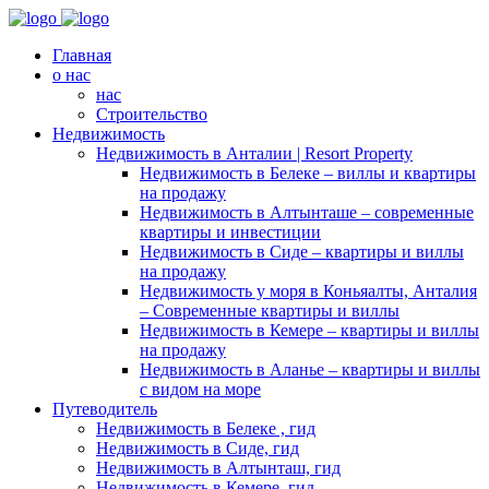
Главная
о нас
нас
Строительство
Недвижимость
Недвижимость в Анталии | Resort Property
Недвижимость в Белеке – виллы и квартиры
на продажу
Недвижимость в Алтынташе – современные
квартиры и инвестиции
Недвижимость в Сиде – квартиры и виллы
на продажу
Недвижимость у моря в Коньяалты, Анталия
– Современные квартиры и виллы
Недвижимость в Кемере – квартиры и виллы
на продажу
Недвижимость в Аланье – квартиры и виллы
с видом на море
Путеводитель
Недвижимость в Белеке , гид
Недвижимость в Сиде, гид
Недвижимость в Алтынташ, гид
Недвижимость в Кемере, гид