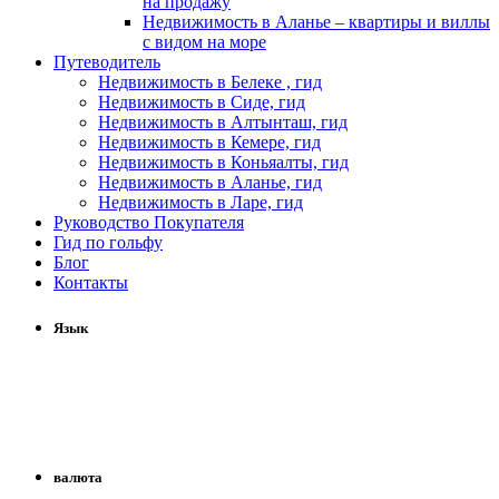
на продажу
Недвижимость в Аланье – квартиры и виллы
с видом на море
Путеводитель
Недвижимость в Белеке , гид
Недвижимость в Сиде, гид
Недвижимость в Алтынташ, гид
Недвижимость в Кемере, гид
Недвижимость в Коньяалты, гид
Недвижимость в Аланье, гид
Недвижимость в Ларе, гид
Руководство Покупателя
Гид по гольфу
Блог
Контакты
Язык
валюта