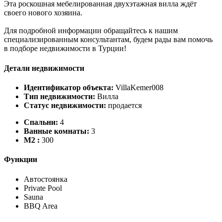
Эта роскошная мебелированная двухэтажная вилла ждёт
своего нового хозяина.
Для подробной информации обращайтесь к нашим
специализированным консультантам, будем рады вам помочь
в подборе недвижимости в Турции!
Детали недвижимости
Идентификатор объекта:
VillaKemer008
Тип недвижимости:
Вилла
Статус недвижимости:
продается
Спальни:
4
Ванные комнаты:
3
M2 :
300
Функции
Автостоянка
Private Pool
Sauna
BBQ Area