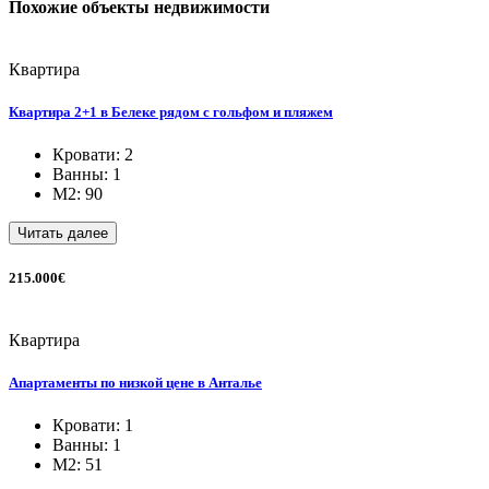
Похожие объекты недвижимости
Квартира
Квартира 2+1 в Белеке рядом с гольфом и пляжем
Кровати: 2
Ванны: 1
M2: 90
Читать далее
215.000€
Квартира
Апартаменты по низкой цене в Анталье
Кровати: 1
Ванны: 1
M2: 51