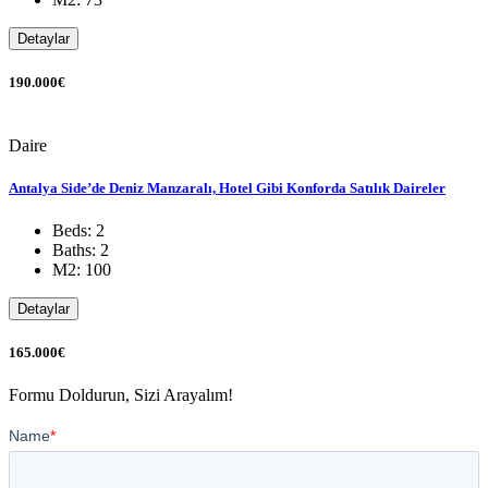
Detaylar
190.000€
Daire
Antalya Side’de Deniz Manzaralı, Hotel Gibi Konforda Satılık Daireler
Beds: 2
Baths: 2
M2: 100
Detaylar
165.000€
Formu Doldurun, Sizi Arayalım!