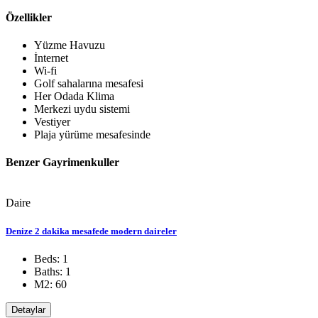
Özellikler
Yüzme Havuzu
İnternet
Wi-fi
Golf sahalarına mesafesi
Her Odada Klima
Merkezi uydu sistemi
Vestiyer
Plaja yürüme mesafesinde
Benzer Gayrimenkuller
Daire
Denize 2 dakika mesafede modern daireler
Beds: 1
Baths: 1
M2: 60
Detaylar