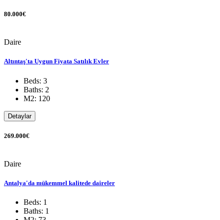
80.000€
Daire
Altıntaş'ta Uygun Fiyata Satılık Evler
Beds: 3
Baths: 2
M2: 120
Detaylar
269.000€
Daire
Antalya'da mükemmel kalitede daireler
Beds: 1
Baths: 1
M2: 73