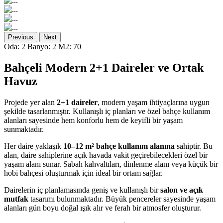
Previous
Next
Oda: 2
Banyo: 2
M2: 70
Bahçeli Modern 2+1 Daireler ve Ortak
Havuz
Projede yer alan
2+1 daireler
, modern yaşam ihtiyaçlarına uygun
şekilde tasarlanmıştır. Kullanışlı iç planları ve özel bahçe kullanım
alanları sayesinde hem konforlu hem de keyifli bir yaşam
sunmaktadır.
Her daire yaklaşık
10–12 m² bahçe kullanım alanına
sahiptir. Bu
alan, daire sahiplerine açık havada vakit geçirebilecekleri özel bir
yaşam alanı sunar. Sabah kahvaltıları, dinlenme alanı veya küçük bir
hobi bahçesi oluşturmak için ideal bir ortam sağlar.
Dairelerin iç planlamasında geniş ve kullanışlı bir
salon ve açık
mutfak
tasarımı bulunmaktadır. Büyük pencereler sayesinde yaşam
alanları gün boyu doğal ışık alır ve ferah bir atmosfer oluşturur.