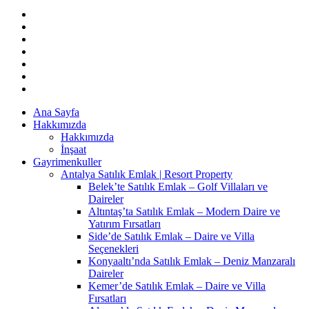
Ana Sayfa
Hakkımızda
Hakkımızda
İnşaat
Gayrimenkuller
Antalya Satılık Emlak | Resort Property
Belek’te Satılık Emlak – Golf Villaları ve
Daireler
Altıntaş’ta Satılık Emlak – Modern Daire ve
Yatırım Fırsatları
Side’de Satılık Emlak – Daire ve Villa
Seçenekleri
Konyaaltı’nda Satılık Emlak – Deniz Manzaralı
Daireler
Kemer’de Satılık Emlak – Daire ve Villa
Fırsatları