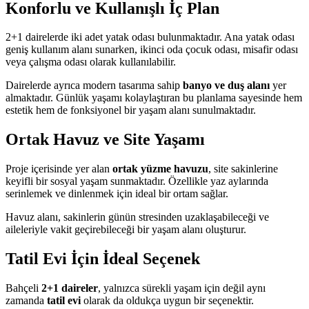
Konforlu ve Kullanışlı İç Plan
2+1 dairelerde iki adet yatak odası bulunmaktadır. Ana yatak odası
geniş kullanım alanı sunarken, ikinci oda çocuk odası, misafir odası
veya çalışma odası olarak kullanılabilir.
Dairelerde ayrıca modern tasarıma sahip
banyo ve duş alanı
yer
almaktadır. Günlük yaşamı kolaylaştıran bu planlama sayesinde hem
estetik hem de fonksiyonel bir yaşam alanı sunulmaktadır.
Ortak Havuz ve Site Yaşamı
Proje içerisinde yer alan
ortak yüzme havuzu
, site sakinlerine
keyifli bir sosyal yaşam sunmaktadır. Özellikle yaz aylarında
serinlemek ve dinlenmek için ideal bir ortam sağlar.
Havuz alanı, sakinlerin günün stresinden uzaklaşabileceği ve
aileleriyle vakit geçirebileceği bir yaşam alanı oluşturur.
Tatil Evi İçin İdeal Seçenek
Bahçeli
2+1 daireler
, yalnızca sürekli yaşam için değil aynı
zamanda
tatil evi
olarak da oldukça uygun bir seçenektir.