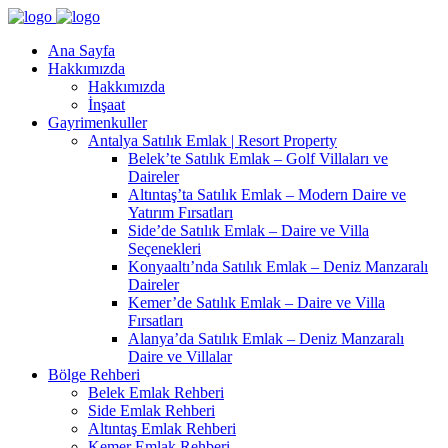
Ana Sayfa
Hakkımızda
Hakkımızda
İnşaat
Gayrimenkuller
Antalya Satılık Emlak | Resort Property
Belek’te Satılık Emlak – Golf Villaları ve
Daireler
Altıntaş’ta Satılık Emlak – Modern Daire ve
Yatırım Fırsatları
Side’de Satılık Emlak – Daire ve Villa
Seçenekleri
Konyaaltı’nda Satılık Emlak – Deniz Manzaralı
Daireler
Kemer’de Satılık Emlak – Daire ve Villa
Fırsatları
Alanya’da Satılık Emlak – Deniz Manzaralı
Daire ve Villalar
Bölge Rehberi
Belek Emlak Rehberi
Side Emlak Rehberi
Altıntaş Emlak Rehberi
Kemer Emlak Rehberi