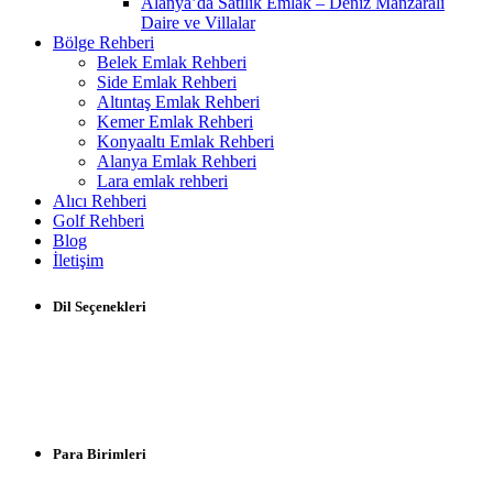
Alanya’da Satılık Emlak – Deniz Manzaralı
Daire ve Villalar
Bölge Rehberi
Belek Emlak Rehberi
Side Emlak Rehberi
Altıntaş Emlak Rehberi
Kemer Emlak Rehberi
Konyaaltı Emlak Rehberi
Alanya Emlak Rehberi
Lara emlak rehberi
Alıcı Rehberi
Golf Rehberi
Blog
İletişim
Dil Seçenekleri
Para Birimleri